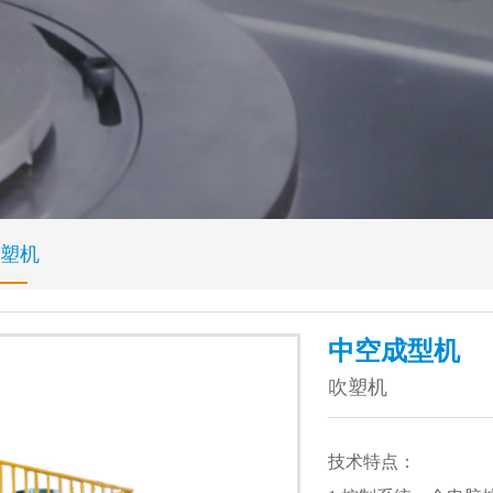
塑机
中空成型机
吹塑机
技术特点：