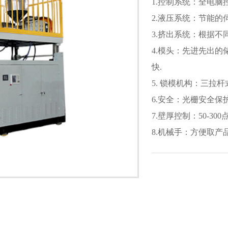
1.控制系统：全电
2.液压系统：节能的
3.挤出系统：根据不
4.模头：先进先出
快.
5. 锁模机构：三拉
6.安全：光栅安全保
7.壁厚控制：50-3
8.机械手：方便取产