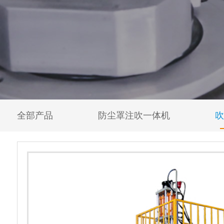
全部产品
防尘罩注吹一体机
吹