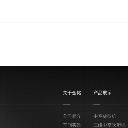
关于金铭
产品展示
公司简介
中空成型机
车间实景
三维中空吹塑机