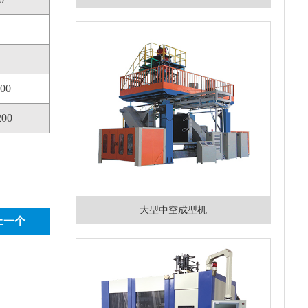
500
200
大型中空成型机
上一个