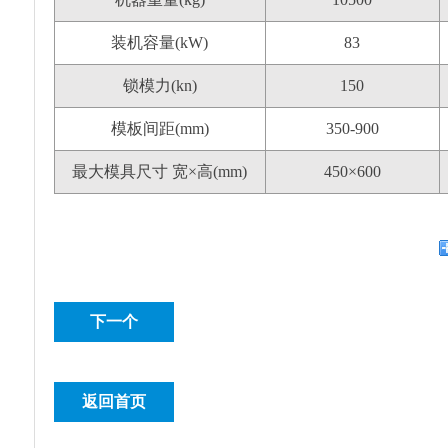
装机容量(kW)
83
锁模力(kn)
150
模板间距(mm)
350-900
最大模具尺寸
宽×高(mm)
450×600
下一个
返回首页