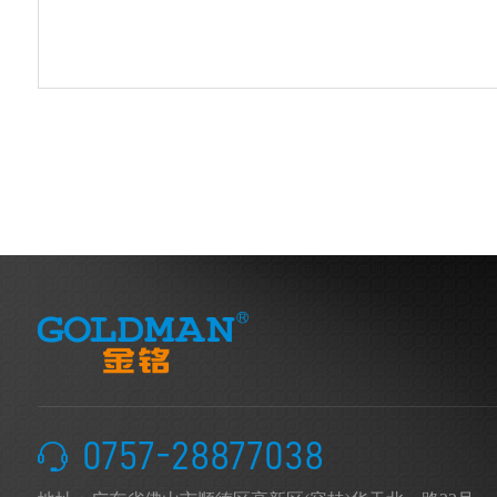
0757-28877038