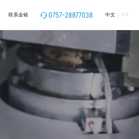
0757-28877038
EN
联系金铭
中文